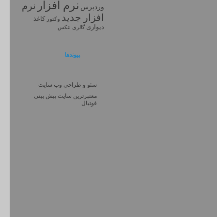
نرم افزار
نرم
وردپرس
افزار جديد
کاغذ
وکتور
دیواری
گالری عکس
پیوندها
سئو و طراحی وب سایت
معتبرترین سایت پیش بینی
فوتبال