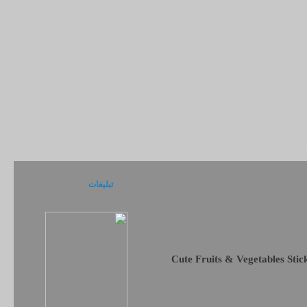
تبلیغات
Cute Fruits & Vegetables Stic