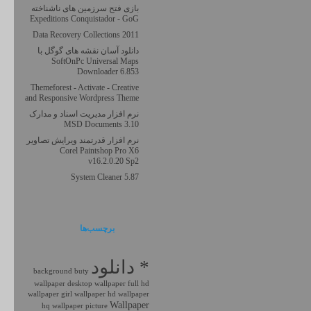
بازی فتح سرزمین های ناشناخته
Expeditions Conquistador - GoG
Data Recovery Collections 2011
دانلود آسان نقشه های گوگل با
SoftOnPc Universal Maps
Downloader 6.853
Themeforest - Activate - Creative
and Responsive Wordpress Theme
نرم افزار مدیریت اسناد و مدارک
MSD Documents 3.10
نرم افزار قدرتمند ویرایش تصاویر
Corel Paintshop Pro X6
v16.2.0.20 Sp2
System Cleaner 5.87
برچسب‌ها
* دانلود
background
buty
wallpaper
desktop wallpaper
full hd
wallpaper
girl wallpaper
hd wallpaper
Wallpaper
hq wallpaper
picture