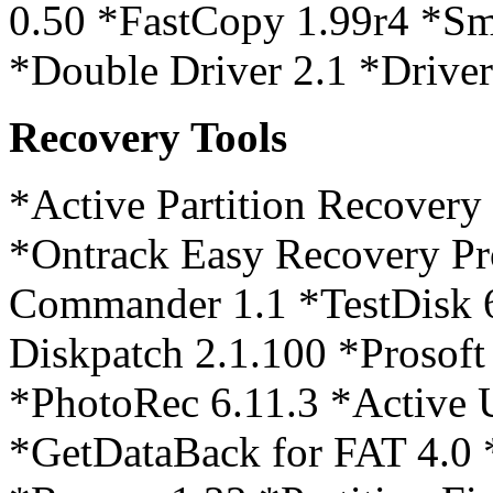
0.50 *FastCopy 1.99r4 *Sm
*Double Driver 2.1 *Drive
Recovery Tools
*Active Partition Recovery
*Ontrack Easy Recovery Pr
Commander 1.1 *TestDisk 
Diskpatch 2.1.100 *Prosoft
*PhotoRec 6.11.3 *Active U
*GetDataBack for FAT 4.0