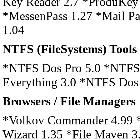
Key Reader 2.7 *ProduKey
*MessenPass 1.27 *Mail Pa
1.04
NTFS (FileSystems) Tools
*NTFS Dos Pro 5.0 *NTFS 
Everything 3.0 *NTFS Dos 
Browsers / File Managers
*Volkov Commander 4.99 *
Wizard 1.35 *File Maven 3