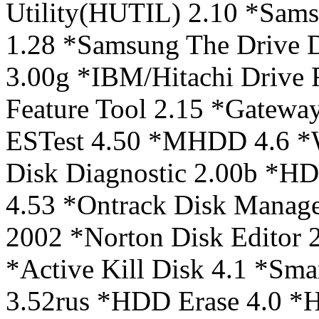
Utility(HUTIL) 2.10 *Sam
1.28 *Samsung The Drive D
3.00g *IBM/Hitachi Drive F
Feature Tool 2.15 *Gatewa
ESTest 4.50 *MHDD 4.6 *
Disk Diagnostic 2.00b *H
4.53 *Ontrack Disk Manage
2002 *Norton Disk Editor 
*Active Kill Disk 4.1 *Sm
3.52rus *HDD Erase 4.0 *