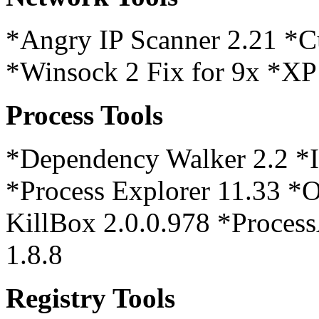
*Angry IP Scanner 2.21 *C
*Winsock 2 Fix for 9x *XP
Process Tools
*Dependency Walker 2.2 *I
*Process Explorer 11.33 *
KillBox 2.0.0.978 *Proces
1.8.8
Registry Tools