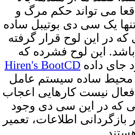
قعا می تواند حکم مرگ و
تنها یک سی دی بوتیبل ساده
 که در این لوح قرار گرفته
 باشد. این لوح فشرده که
Hiren's BootCD
نام دارد ابزارهای زیادی را در خود جای داده
در محیط ساده سیستم عامل
فعال نیست کارهایی اعجاب
ایی که در این سی دی وجود
 بازگردانی اطلاعات، تعمیر