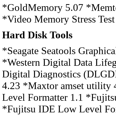
*GoldMemory 5.07 *Memte
*Video Memory Stress Test
Hard Disk Tools
*Seagate Seatools Graphica
*Western Digital Data Life
Digital Diagnostics (DLG
4.23 *Maxtor amset utility
Level Formatter 1.1 *Fujit
*Fujitsu IDE Low Level F