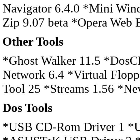
Navigator 6.4.0 *Mini Wi
Zip 9.07 beta *Opera Web 
Other Tools
*Ghost Walker 11.5 *DosCD
Network 6.4 *Virtual Flop
Tool 25 *Streams 1.56 *N
Dos Tools
*USB CD-Rom Driver 1 *Un