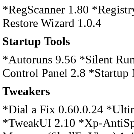
*RegScanner 1.80 *Registry
Restore Wizard 1.0.4
Startup Tools
*Autoruns 9.56 *Silent Run
Control Panel 2.8 *Startup
Tweakers
*Dial a Fix 0.60.0.24 *Ult
*TweakUI 2.10 *Xp-AntiSpy