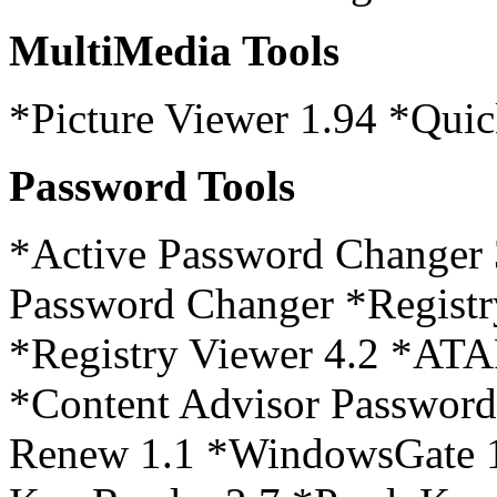
MultiMedia Tools
*Picture Viewer 1.94 *Qui
Password Tools
*Active Password Changer 
Password Changer *Regist
*Registry Viewer 4.2 *AT
*Content Advisor Passwor
Renew 1.1 *WindowsGate 