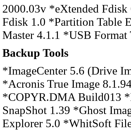
2000.03v *eXtended Fdisk 
Fdisk 1.0 *Partition Table
Master 4.1.1 *USB Format 
Backup Tools
*ImageCenter 5.6 (Drive I
*Acronis True Image 8.1.94
*COPYR.DMA Build013 *D
SnapShot 1.39 *Ghost Imag
Explorer 5.0 *WhitSoft File