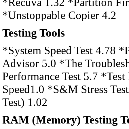
*Recuva 1.32 *Partition Fi
*Unstoppable Copier 4.2
Testing Tools
*System Speed Test 4.78 *
Advisor 5.0 *The Troubles
Performance Test 5.7 *Test
Speed1.0 *S&M Stress Tes
Test) 1.02
RAM (Memory) Testing T