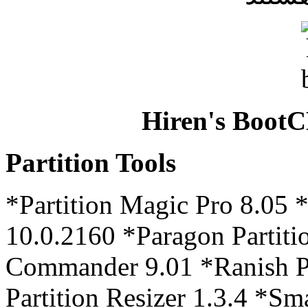
Hiren's BootC
Partition Tools
*Partition Magic Pro 8.05 
10.0.2160 *Paragon Partiti
Commander 9.01 *Ranish Pa
Partition Resizer 1.3.4 *Sm