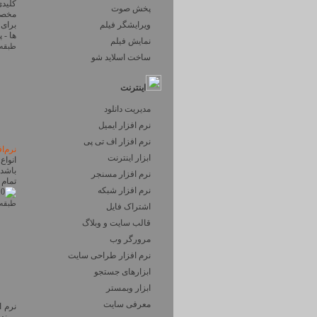
کلیدی
پخش صوت
ویرایشگر فیلم
ها - پشتیبانی از 
نمایش فیلم
طبقه 
ساخت اسلاید شو
اینترنت
مدیریت دانلود
نرم افزار ایمیل
نرم افزار اف تی پی
نرم‌ا
ابزار اینترنت
انواع
نرم افزار مسنجر
تما
نرم افزار شبکه
طبقه 
اشتراک فایل
قالب سایت و وبلاگ
مرورگر وب
نرم افزار طراحی سایت
ابزارهای جستجو
ابزار وبمستر
معرفی سایت
نرم افزار 3 SP5