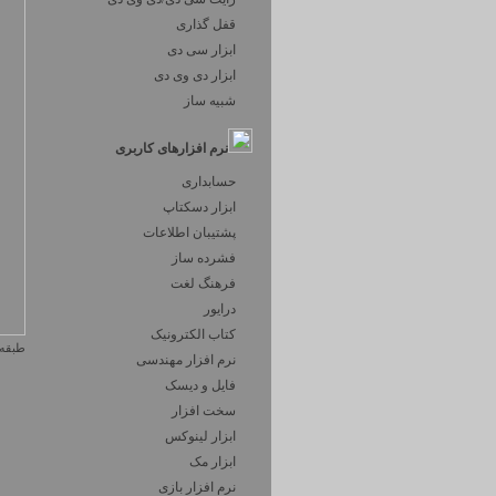
قفل گذاری
ابزار سی دی
ابزار دی وی دی
شبیه ساز
نرم افزارهای کاربری
حسابداری
ابزار دسکتاپ
پشتیبان اطلاعات
فشرده ساز
فرهنگ لغت
درایور
کتاب الکترونیک
طبقه 
نرم افزار مهندسی
فایل و دیسک
سخت افزار
ابزار لینوکس
ابزار مک
نرم افزار بازی