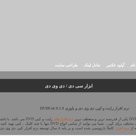
نام
آپلود عکس
تبادل لینک
طراحی سایت
ابزار سی دی / دی وی دی
نرم افزار رایت و کپی دی وی دی و بلوری DVDFab 9.1.9
د ترین و منعطف ترین
نرم افزارهای
حالت مختلف برای کپی ، شما می توانید از تمامی انواع DVD تنها با چند کلیک ، کپی تهیه 
 از
نرم افزار
کاملاً بازنویسی شده است و بر پایه ۸ سال توسعه نرم افزار کپی دی وی