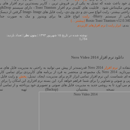
 خود باعث شده که تبدیل به یکی از پر فروش ترین ، کاربر پسندترین نرم افزار های ر
مخصوص مکینتاش شود . قابلیت های کلیدی نرم افزار  Titanium
برای راحتی بیشتر- رایت انواع سی دی و دی وی دی- رایت فایل های Image- Image
انی از سیستم Blurry-
رایت
انواع فایل ها برای ویندوز و مک به صورت جداگ
(بیشتر…)
بندی:
ابزار رایت
|
نرم افزارهای کاربردی
نوشته شده در تاريخ ۱۵ شهریور ۱۳۹۳ |
بدون نظر
| تعداد بازدید:
1٫784
دانلود نرم افزار Nero Video 2014
تفاده از
نرم افزار
Nero 2014 قدرتمندتر از پیش می توانید به راحتی به مدیریت فایل های م
خود بپردازید. Nero 2014 یک مجموعه ی منحصر به فرد از برنامه های کاربردی برای تمامی کا
 ای شماست. این نرم افزار تمامی ابزار لازم برای مدیریت، ایجاد، تبدیل،
پخش
و رایت فایل 
یی و صوتی و تصاویر را برای شما فراهم خواهد کرد. این بسته نرم افزاری این امکان را برای 
 می آورد تا به روشی جدید به مدیریت فایل های صوتی و تصویری خود پرداخته و از تمامی آن
سخه پشتیبان (Backup) تهیه نمایید.