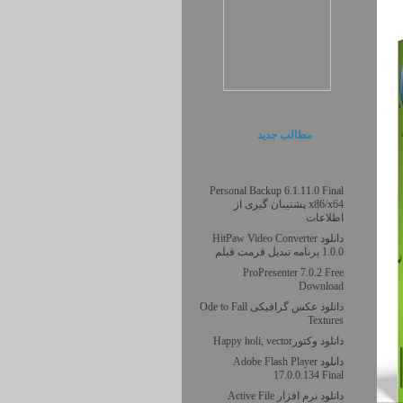
مطالب جديد
Personal Backup 6.1.11.0 Final
x86/x64 پشتیبان گیری از
اطلاعات
دانلود HitPaw Video Converter
1.0.0 برنامه تبدیل فرمت فیلم
ProPresenter 7.0.2 Free
Download
دانلود عکس گرافیکی Ode to Fall
Textures
دانلود وکتورHappy holi, vector
دانلود Adobe Flash Player
17.0.0.134 Final
دانلود نرم افزار Active File