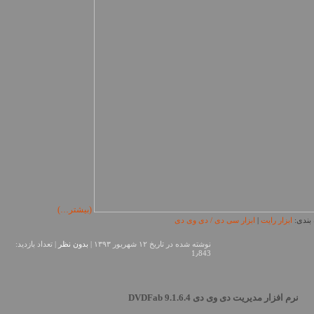
(بیشتر…)
بندی:
ابزار رایت
|
ابزار سی دی / دی وی دی
نوشته شده در تاريخ ۱۲ شهریور ۱۳۹۳ |
بدون نظر
| تعداد بازدید:
1٫843
نرم افزار مدیریت دی وی دی DVDFab 9.1.6.4