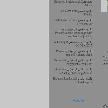
Recovery Professional Corporate
14.1.2
دانلود عکس Colo Pro Font
Family
دانلود عکس – Flatties Vol 1 – flat
style icon set
دانلود عکس گرافیکی Stock
Photo: Colorful easter eggs with
narcissus on jute bag
دانلود بازی کامپیوتر White Night-
CODEX 2015
دانلود عکس گرافیکی Photos –
ه هارد ، و یا هر
Spa and Wellness Set 5
 به
 به
دانلود عکس گرافیکی Onska – A
های
Polygonal Vector Font
دانلود عکس گرافیکی FilmStock
– Analog Photoshop Actions
دانلود عکس Beautiful Landscapes
HD Wallpapers
بهترين ها
های