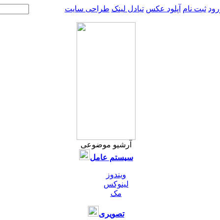
رود
ثبت نام
آپلود عکس
تبادل لینک
طراحی سایت
آرشیو موضوعی
سیستم عامل
ویندوز
لینوکس
مک
تصویری