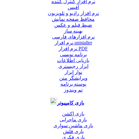
نرم افزار کنترل کننده
آفیس
نرم افزار رادیو و تلویزیون
محافظ صفحه نمایش
ضبط فيلم و عكس
بهینه ساز
نرم افزارهای فارسی
نرم افزار unistaller
نرم افزار PDF
برنامه نویسی
بازیابی اطلاعات
ابزار رجیستری
نوار ابزار
ویرایشگر متن
پوسته برنامه
تم ویندوز
بازی کامپیوتر
بازی اکشن
بازی ماجرایی
بازی ماشین سواری
بازی فلش
بازی فکری