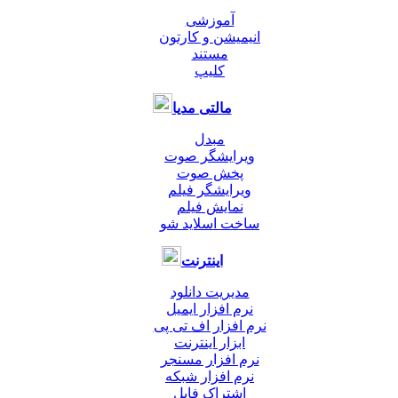
آموزشی
انیمیشن و کارتون
مستند
کلیپ
مالتی مدیا
مبدل
ویرایشگر صوت
پخش صوت
ویرایشگر فیلم
نمایش فیلم
ساخت اسلاید شو
اینترنت
مدیریت دانلود
نرم افزار ایمیل
نرم افزار اف تی پی
ابزار اینترنت
نرم افزار مسنجر
نرم افزار شبکه
اشتراک فایل