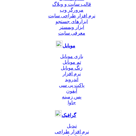
قالب سایت و وبلاگ
مرورگر وب
نرم افزار طراحی سایت
ابزارهای جستجو
ابزار وبمستر
معرفی سایت
موبایل
بازی موبایل
تم موبایل
زنگ موبایل
نرم افزار
اندروید
پاکت پی سی
آیفون
پس زمینه
جاوا
گرافیک
تبدیل
نرم افزار طراحی