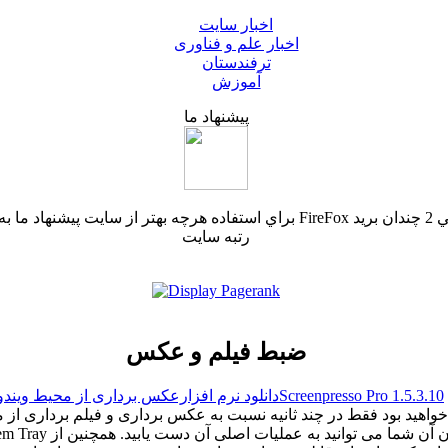
اخبار سایت
اخبار علم و فناوری
ترفندستان
آموزش
پیشنهاد ما
رتبه سایت
ضبط فیلم و عکس
دانلود نرم افزارعکس برداری از محیط ویندوزScreenpresso Pro 1.5.3.10
خواهید بود فقط در چند ثانیه نسبت به عکس برداری و فیلم برداری از 