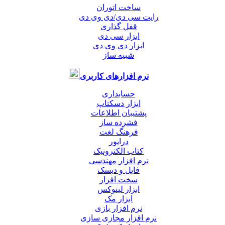
ساخت اتوران
رایت سی دی/دی وی دی
قفل گذاری
ابزار سی دی
ابزار دی وی دی
شبیه ساز
نرم افزارهای کاربری
حسابداری
ابزار دسکتاپ
پشتیبان اطلاعات
فشرده ساز
فرهنگ لغت
درایور
کتاب الکترونیک
نرم افزار مهندسی
فایل و دیسک
سخت افزار
ابزار لینوکس
ابزار مک
نرم افزار بازی
نرم افزار مجازی سازی