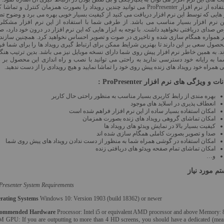
با استفاده از نرم افزار ProPresenter می توانید چندین رویداد را بصورت همزمان کنترل و تماشا
 هایی که توسط این نرم افزار دریافت می کنید از کیفیت بسیار خوبی بهره می برد و وضوح تص
ن نرم افزار بسیار مناسب می باشد. از طرفی شما با استفاده از این نرم افزار مشکلی
صدای دریافتی نخواهید داشت. با توجه به ابزار هایی که این نرم افزار در درون خود دارد، صد
 همواره همگام سازی شده و تاخیری در صوت و تصویر احساس نخواهید کرد. همچنین سازند
حصول سعی بر این دارند تا بهترین شرایط ممکن برای ارتباط گیری رویداد ها را برای شما فر
ند. به همین خاطر نرم افزار پیش روی شما دارای نسخه موبایل نیز می باشد. بدین ترتیب هنگ
ا به رایانه خود دسترسی ندارید به راحتی می توانید با نصب و راه اندازی این محصول بر 
همراه خود رویداد های زنده پیش روی خود را تماشا نمایید و هیچ رویدادی را از دست ندهید.
ت و ویژگی های نرم افزار ProPresenter :
بهره مندی از رابط کاربری بسیار مناسب به منظور راحتی حال کاربر
انعطاف پذیری در اسلاید های موجود
امکان استفاده بسیار ساده از این نرم افزار فراهم شده است
امکان تماشای گروهی رویداد های زنده بصورت همزمان
کیفیت بسیار بالا در نمایش ویدئو های رویداد ها
صدا و تصویر بصورت کاملی همگام سازی شده اند
امکان استفاده در گوشی همراه شما به منظور از دست ندادن رویداد های پیش روی شما
امکان تماشای تمام صفحه ویدئو های دریافتی زنده
و…
م مورد نیاز
Presenter System Requirements
rating Systems
Windows 10: Version 1903 (build 18362) or newer
ommended Hardware
Processor: Intel i5 or equivalent AMD processor and above Memory:
 GPU: If you are outputting to more than 4 HD screens, you should have a dedicated (mea