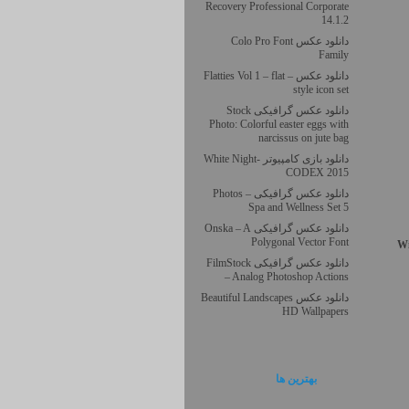
Recovery Professional Corporate
14.1.2
دانلود عکس Colo Pro Font
Family
دانلود عکس – Flatties Vol 1 – flat
style icon set
دانلود عکس گرافیکی Stock
Photo: Colorful easter eggs with
narcissus on jute bag
دانلود بازی کامپیوتر White Night-
CODEX 2015
دانلود عکس گرافیکی Photos –
Spa and Wellness Set 5
دانلود عکس گرافیکی Onska – A
Polygonal Vector Font
Wi
دانلود عکس گرافیکی FilmStock
– Analog Photoshop Actions
دانلود عکس Beautiful Landscapes
HD Wallpapers
بهترين ها