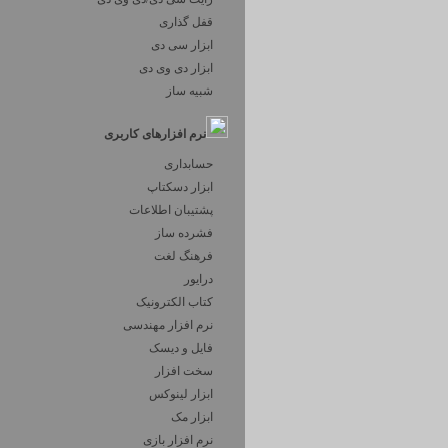
قفل گذاری
ابزار سی دی
ابزار دی وی دی
شبیه ساز
نرم افزارهای کاربری
حسابداری
ابزار دسکتاپ
پشتیبان اطلاعات
فشرده ساز
فرهنگ لغت
درایور
کتاب الکترونیک
نرم افزار مهندسی
فایل و دیسک
سخت افزار
ابزار لینوکس
ابزار مک
نرم افزار بازی