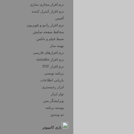
نرم افزار مجازی سازی
نرم افزار کنترل کننده
آفیس
نرم افزار رادیو و تلویزیون
محافظ صفحه نمایش
ضبط فيلم و عكس
بهینه ساز
نرم افزارهای فارسی
نرم افزار unistaller
نرم افزار PDF
برنامه نویسی
بازیابی اطلاعات
ابزار رجیستری
نوار ابزار
ویرایشگر متن
پوسته برنامه
تم ویندوز
بازی کامپیوتر