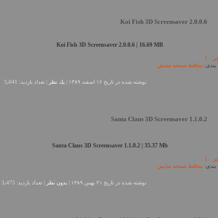
Koi Fish 3D Screensaver 2.0.0.6
Koi Fish 3D Screensaver 2.0.0.6 | 16.69 MB
تر…)
بندی:
محافظ صفحه نمایش
نوشته شده در تاريخ ۱۶ اسفند ۱۳۸۹ |
يك نظر
| تعداد بازدید: 3٫041
Santa Claus 3D Screensaver 1.1.0.2
Santa Claus 3D Screensaver 1.1.0.2 | 35.37 Mb
تر…)
بندی:
محافظ صفحه نمایش
نوشته شده در تاريخ ۲۱ بهمن ۱۳۸۹ |
بدون نظر
| تعداد بازدید: 3٫475