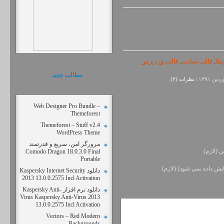
لا
,
قالب سایت
,
قالب وردپرس
مطالب جديد
نظرات (۲)
Web Designer Pro Bundle –
Themeforest
Themeforest – Stuff v2.4
WordPress Theme
مرورگر امن، سریع و قدرتمند
ي (لازم)
Comodo Dragon 18.0.3.0 Final
Portable
يش داده نمي شود) (لازم)
دانلود Kaspersky Internet Security
2013 13.0.0.2575 Incl Activation
دانلود نرم افزار Kaspersky Anti-
Virus Kaspersky Anti-Virus 2013
13.0.0.2575 Incl Activation
Vectors – Red Modern
Backgrounds