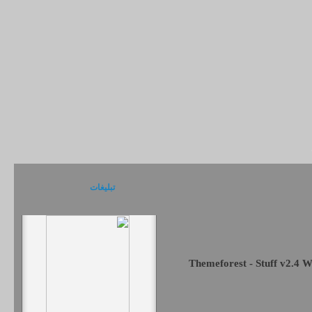
تبلیغات
Themeforest - Stuff v2.4