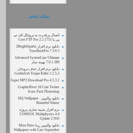
مطالب اتفاقی
اتصال پرقدرت به پروتکل اف تی
پی با Core FTP Pro 2.2.1751
دانلود نرم افزار 2BrightSparks
SyncBackPro 7.3.0.5
Advanced SystemCare Ultimate
7.0.1.589 بهینه ساز
دانلود نرم افزار حذف تروجان
GridinSoft Trojan Killer 2.2.5.2
Super MP3 Download Pro 4.5.3.2
GraphicRiver 10 Cute Twitter
Icons Pack Photoshop
دانلود والپیپر - HQ Wallpaper
Beautiful Nature
نرم افزار شبیه سازی پروژه
COMSOL Multiphysics 4.4
Update 2 ISO
دانلود والپیپر زیبا Must Have
Wallpapers with Cars September