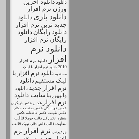
دانلود اخرين
دانلود
ورژن نرم افزار
دانلود بازی
دانلود
جديد ترين نرم افزار
دانلود رايگان
دانلود
رايگان نرم افزار
دانلود نرم
افزار
دانلود نرم افزار
2010
دانلود نرم افزار با لينک
دانلود نرم افزار با
مستقيم
دانلود
لینک مستقیم
نرم افزار جديد
دانلود
سايت دانلود
والپیپرزیبا
نرم افزار
عکس
عکس بازیگران
عکس خوانندگان
عکس صفحه دسکتاپ
عکس طبیعت
عکس
عکس عاشقانه
قالب
قالب جوملا
منظره
عکس گل
سایت
قالب
قالب فلش
قالب نیوک
نرم افزار
نرم
وردپرس
افزار جديد