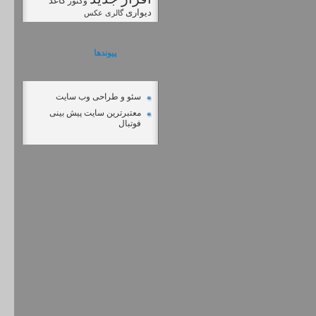
کاغذ
وکتور
دیواری
گالری عکس
پیوندها
سئو و طراحی وب سایت
معتبرترین سایت پیش بینی
فوتبال