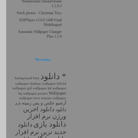
Wondershare DreamStream
1.1.6.3
Stock photos - Christmas Toys
KMPlayer v3.0.0.1440 Final
Multilingual
Automatic Wallpaper Changer
Plus 1.1.0
برچسب‌ها
* دانلود
background
buty
wallpaper
desktop wallpaper
full hd
wallpaper
girl wallpaper
hd wallpaper
Wallpaper
hq wallpaper
picture
wallpaper love
woman wallpaper
آرشیو عکس و پس زمینه
بازی
دانلود اخرين
دانلود
ورژن نرم افزار
دانلود بازی
دانلود
جديد ترين نرم افزار