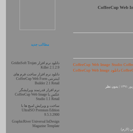
CoffeeCup Web Ima
مطالب جديد
دانلود نرم افزار GridinSoft Trojan
CoffeeCup Web Image Studio Coffe
Killer 2.1.2.9
Web Image Studio v.1.0 دانلود CoffeeCup Web Image Studio دانلود CoffeeCup Web Image
دانلود نرم افزار ساخت فرم های
اینترنتی CoffeeCup Web Form
Builder 2.1 Retail
بدون نظر
نرم افزار قدرتمند ویرایشگر
عکس با CoffeeCup Web Image
Studio 1.1 Retail
ساخت و ویرایش امیج ها با
UltraISO Premium Edition
9.5.3.2900
GraphicRiver Universal InDesign
Magazine Template
ي (لازم)