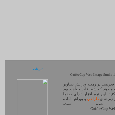
تبلیغات
قدرتمند در زمینه ویرایش تصاویر
 میدهد که شما قادر خواهید بود
ید. این نرم افزار دارای صدها
ر زمینه ی
طراحی
و ویراش اماده
شده است.