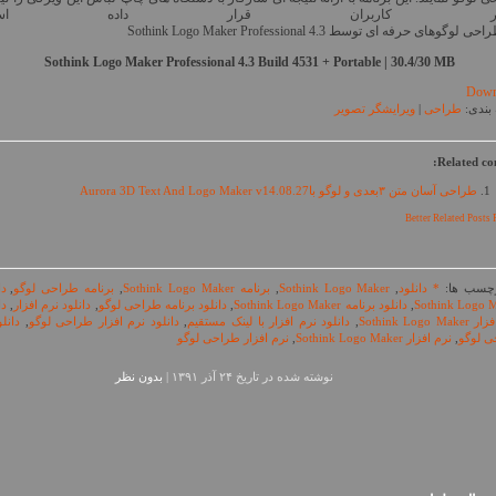
تیار کاربران قرار داده است
Sothink Logo Maker Professional 4.3 Build 4531 + Portable | 30.4/30 MB
Down
بندی:
طراحی
|
ویرایشگر تصویر
Related con
طراحی آسان متن ۳بعدی و لوگو باAurora 3D Text And Logo Maker v14.08.27
Better Related Posts 
سب ها:
* دانلود
,
Sothink Logo Maker
,
برنامه Sothink Logo Maker
,
برنامه طراحی لوگو
,
دا
Sothink Logo 
,
دانلود برنامه Sothink Logo Maker
,
دانلود برنامه طراحی لوگو
,
دانلود نرم افزار
,
دا
Sothink Logo M
,
دانلود نرم افزار با لينک مستقيم
,
دانلود نرم افزار طراحی لوگو
,
دانلو
 لوگو
,
نرم افزار Sothink Logo Maker
,
نرم افزار طراحی لوگو
نوشته شده در تاريخ ۲۴ آذر ۱۳۹۱ |
بدون نظر