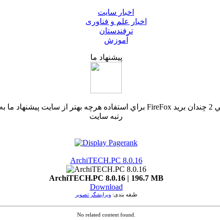
اخبار سایت
اخبار علم و فناوری
ترفندستان
آموزش
پیشنهاد ما
رتبه سایت
ArchiTECH.PC 8.0.16
ArchiTECH.PC 8.0.16 | 196.7 MB
Download
طبقه بندی:
ویرایشگر تصویر
No related content found.