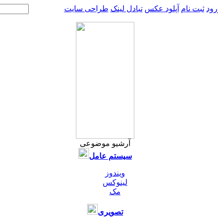
رود
ثبت نام
آپلود عکس
تبادل لینک
طراحی سایت
آرشیو موضوعی
سیستم عامل
ویندوز
لینوکس
مک
تصویری