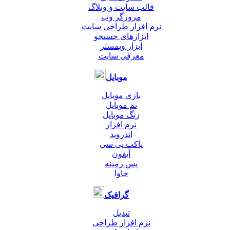
قالب سایت و وبلاگ
مرورگر وب
نرم افزار طراحی سایت
ابزارهای جستجو
ابزار وبمستر
معرفی سایت
موبایل
بازی موبایل
تم موبایل
زنگ موبایل
نرم افزار
اندروید
پاکت پی سی
آیفون
پس زمینه
جاوا
گرافیک
تبدیل
نرم افزار طراحی