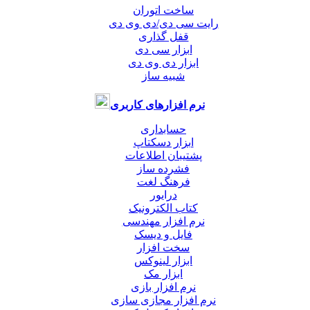
ساخت اتوران
رایت سی دی/دی وی دی
قفل گذاری
ابزار سی دی
ابزار دی وی دی
شبیه ساز
نرم افزارهای کاربری
حسابداری
ابزار دسکتاپ
پشتیبان اطلاعات
فشرده ساز
فرهنگ لغت
درایور
کتاب الکترونیک
نرم افزار مهندسی
فایل و دیسک
سخت افزار
ابزار لینوکس
ابزار مک
نرم افزار بازی
نرم افزار مجازی سازی