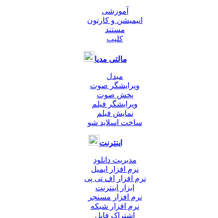
آموزشی
انیمیشن و کارتون
مستند
کلیپ
مالتی مدیا
مبدل
ویرایشگر صوت
پخش صوت
ویرایشگر فیلم
نمایش فیلم
ساخت اسلاید شو
اینترنت
مدیریت دانلود
نرم افزار ایمیل
نرم افزار اف تی پی
ابزار اینترنت
نرم افزار مسنجر
نرم افزار شبکه
اشتراک فایل