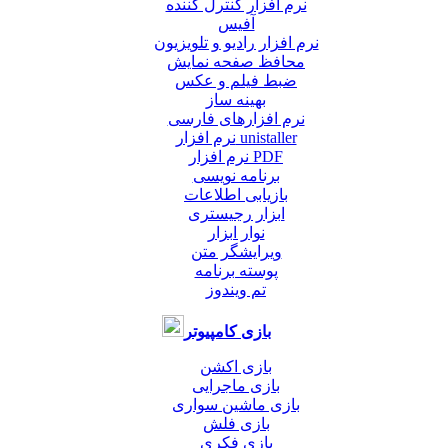
نرم افزار کنترل کننده
آفیس
نرم افزار رادیو و تلویزیون
محافظ صفحه نمایش
ضبط فيلم و عكس
بهینه ساز
نرم افزارهای فارسی
نرم افزار unistaller
نرم افزار PDF
برنامه نویسی
بازیابی اطلاعات
ابزار رجیستری
نوار ابزار
ویرایشگر متن
پوسته برنامه
تم ویندوز
بازی کامپیوتر
بازی اکشن
بازی ماجرایی
بازی ماشین سواری
بازی فلش
بازی فکری