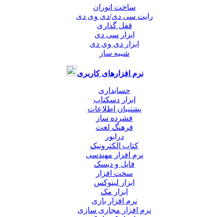
ساخت اتوران
رایت سی دی/دی وی دی
قفل گذاری
ابزار سی دی
ابزار دی وی دی
شبیه ساز
نرم افزارهای کاربری
حسابداری
ابزار دسکتاپ
پشتیبان اطلاعات
فشرده ساز
فرهنگ لغت
درایور
کتاب الکترونیک
نرم افزار مهندسی
فایل و دیسک
سخت افزار
ابزار لینوکس
ابزار مک
نرم افزار بازی
نرم افزار مجازی سازی