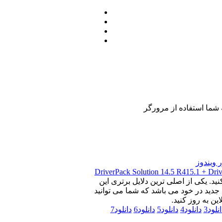
DriverPack Solution 14.5 R415.1 + Driv
ید. یکی از اصلی ترین دلایل برتری این
 جدید در خود می باشد که شما می توانید
ن به روز کنید.
نلود3
دانلود4
دانلود5
دانلود6
دانلود7