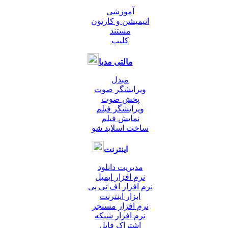
آموزشی
انیمیشن و کارتون
مستند
کلیپ
مالتی مدیا
مبدل
ویرایشگر صوت
پخش صوت
ویرایشگر فیلم
نمایش فیلم
ساخت اسلاید شو
اینترنت
مدیریت دانلود
نرم افزار ایمیل
نرم افزار اف تی پی
ابزار اینترنت
نرم افزار مسنجر
نرم افزار شبکه
اشتراک فایل