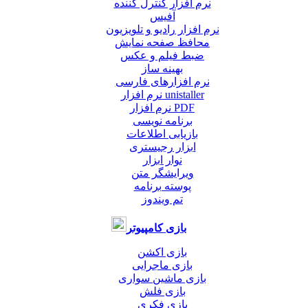
نرم افزار کنترل کننده
آفیس
نرم افزار رادیو و تلویزیون
محافظ صفحه نمایش
ضبط فيلم و عكس
بهینه ساز
نرم افزارهای فارسی
نرم افزار unistaller
نرم افزار PDF
برنامه نویسی
بازیابی اطلاعات
ابزار رجیستری
نوار ابزار
ویرایشگر متن
پوسته برنامه
تم ویندوز
بازی کامپیوتر
بازی اکشن
بازی ماجرایی
بازی ماشین سواری
بازی فلش
بازی فکری