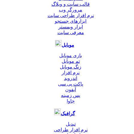
قالب سایت و وبلاگ
مرورگر وب
نرم افزار طراحی سایت
ابزارهای جستجو
ابزار وبمستر
معرفی سایت
موبایل
بازی موبایل
تم موبایل
زنگ موبایل
نرم افزار
اندروید
پاکت پی سی
آیفون
پس زمینه
جاوا
گرافیک
تبدیل
نرم افزار طراحی