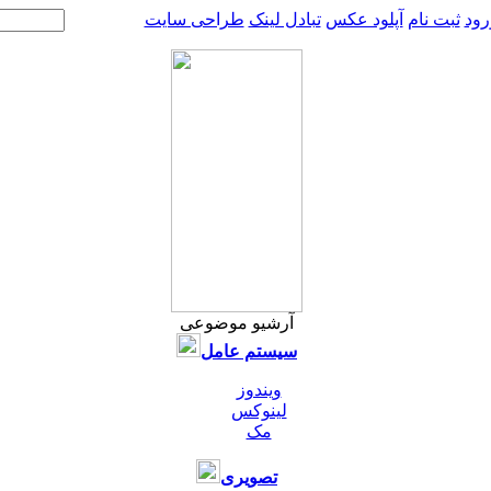
رود
ثبت نام
آپلود عکس
تبادل لینک
طراحی سایت
آرشیو موضوعی
سیستم عامل
ویندوز
لینوکس
مک
تصویری