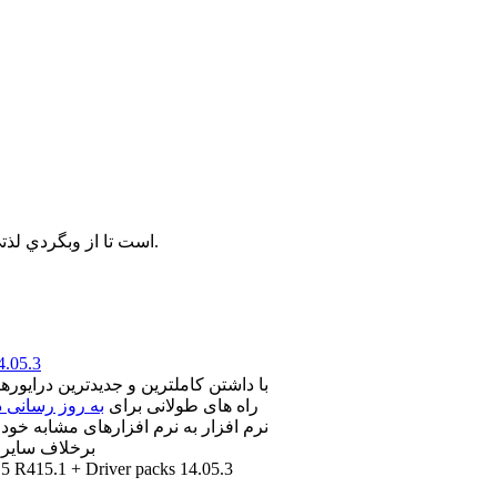
براي استفاده هرچه بهتر از سايت پيشنهاد ما به شما استفاده از مرورگر FireFox است تا از وبگردي لذتي 2 چندان بريد.
نصب خودک
راه های طولانی برای
به روز رسانی د
نرم افزار به نرم افزارهای مشابه خود
برخلاف سایر ن