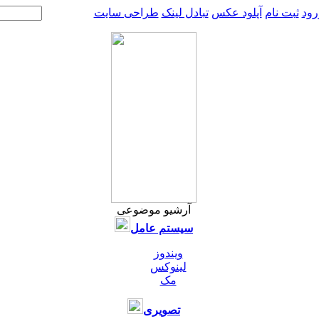
رود
ثبت نام
آپلود عکس
تبادل لینک
طراحی سایت
آرشیو موضوعی
سیستم عامل
ویندوز
لینوکس
مک
تصویری