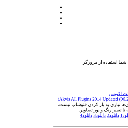
(Akvis All Plugins 2014 Updated (06.
‌ها نیازی به باز کردن فتوشاپ نیست.
ا تغییر رنگ و نور تصاویر.
ود1
دانلود2
دانلود3
دانلود4