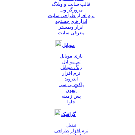
قالب سایت و وبلاگ
مرورگر وب
نرم افزار طراحی سایت
ابزارهای جستجو
ابزار وبمستر
معرفی سایت
موبایل
بازی موبایل
تم موبایل
زنگ موبایل
نرم افزار
اندروید
پاکت پی سی
آیفون
پس زمینه
جاوا
گرافیک
تبدیل
نرم افزار طراحی