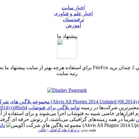
اخبار سایت
اخبار علم و فناوری
ترفندستان
آموزش
پیشنهاد ما
رتبه سایت
ن های شرکت اکویس (Akvis All Plugins 2014 Updated (06.2014) (x86x64
عتبرترین شرکت‌ها در زمینه
تولید پلاگین برای فتوشاپ
2014) (x86x64
افزارهای خاصی شبیه به فتوشاپ اجرا می‌شوند و برای استفاده از آن
س
تقریباً در همه زمینه‌های گرافیکی می‌باشند، از رتوش حرفه ای گرفته ت
دانل
طبقه بندی:
نرم افزارهای گرافیکی
|
پلاگین