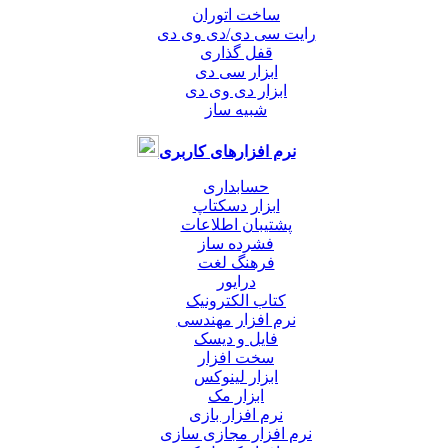
ساخت اتوران
رایت سی دی/دی وی دی
قفل گذاری
ابزار سی دی
ابزار دی وی دی
شبیه ساز
نرم افزارهای کاربری
حسابداری
ابزار دسکتاپ
پشتیبان اطلاعات
فشرده ساز
فرهنگ لغت
درایور
کتاب الکترونیک
نرم افزار مهندسی
فایل و دیسک
سخت افزار
ابزار لینوکس
ابزار مک
نرم افزار بازی
نرم افزار مجازی سازی