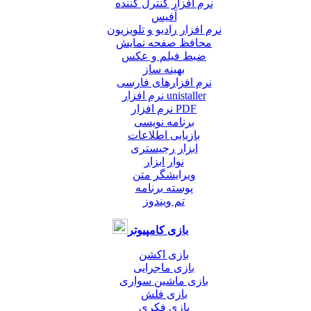
نرم افزار کنترل کننده
آفیس
نرم افزار رادیو و تلویزیون
محافظ صفحه نمایش
ضبط فيلم و عكس
بهینه ساز
نرم افزارهای فارسی
نرم افزار unistaller
نرم افزار PDF
برنامه نویسی
بازیابی اطلاعات
ابزار رجیستری
نوار ابزار
ویرایشگر متن
پوسته برنامه
تم ویندوز
بازی کامپیوتر
بازی اکشن
بازی ماجرایی
بازی ماشین سواری
بازی فلش
بازی فکری