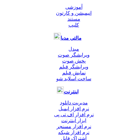
آموزشی
انیمیشن و کارتون
مستند
کلیپ
مالتی مدیا
مبدل
ویرایشگر صوت
پخش صوت
ویرایشگر فیلم
نمایش فیلم
ساخت اسلاید شو
اینترنت
مدیریت دانلود
نرم افزار ایمیل
نرم افزار اف تی پی
ابزار اینترنت
نرم افزار مسنجر
نرم افزار شبکه
اشتراک فایل