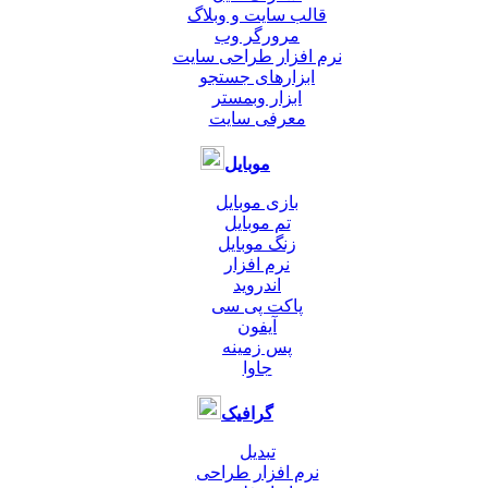
قالب سایت و وبلاگ
مرورگر وب
نرم افزار طراحی سایت
ابزارهای جستجو
ابزار وبمستر
معرفی سایت
موبایل
بازی موبایل
تم موبایل
زنگ موبایل
نرم افزار
اندروید
پاکت پی سی
آیفون
پس زمینه
جاوا
گرافیک
تبدیل
نرم افزار طراحی