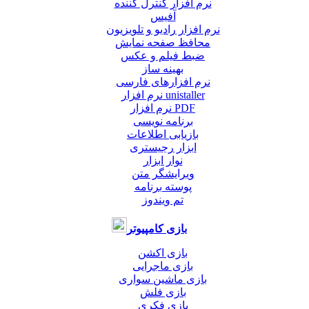
نرم افزار کنترل کننده
آفیس
نرم افزار رادیو و تلویزیون
محافظ صفحه نمایش
ضبط فيلم و عكس
بهینه ساز
نرم افزارهای فارسی
نرم افزار unistaller
نرم افزار PDF
برنامه نویسی
بازیابی اطلاعات
ابزار رجیستری
نوار ابزار
ویرایشگر متن
پوسته برنامه
تم ویندوز
بازی کامپیوتر
بازی اکشن
بازی ماجرایی
بازی ماشین سواری
بازی فلش
بازی فکری