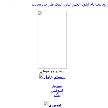
رود
ثبت نام
آپلود عکس
تبادل لینک
طراحی سایت
آرشیو موضوعی
سیستم عامل
ویندوز
لینوکس
مک
تصویری