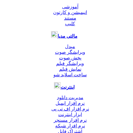
آموزشی
انیمیشن و کارتون
مستند
کلیپ
مالتی مدیا
مبدل
ویرایشگر صوت
پخش صوت
ویرایشگر فیلم
نمایش فیلم
ساخت اسلاید شو
اینترنت
مدیریت دانلود
نرم افزار ایمیل
نرم افزار اف تی پی
ابزار اینترنت
نرم افزار مسنجر
نرم افزار شبکه
اشتراک فایل