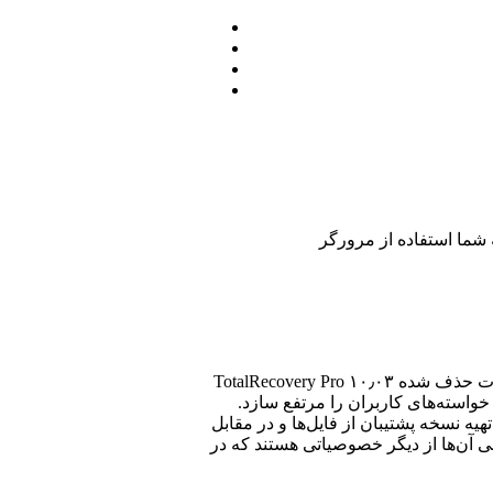
TotalRecovery Pro ۱۰٫۰۳ نامی‌است که به دنبال آن همه امکانات لازم برای افزایش امنیت و پایداری اطلاعات و همچنین بازیابی اطلاعات حذف شده
 خواسته‌های کاربران را مرتفع سازد.
هیه نسخه پشتیبان از فایل‌ها و در مقابل