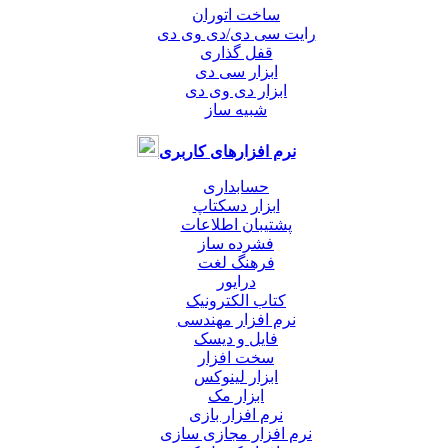
ساخت اتوران
رایت سی دی/دی وی دی
قفل گذاری
ابزار سی دی
ابزار دی وی دی
شبیه ساز
نرم افزارهای کاربری
حسابداری
ابزار دسکتاپ
پشتیبان اطلاعات
فشرده ساز
فرهنگ لغت
درایور
کتاب الکترونیک
نرم افزار مهندسی
فایل و دیسک
سخت افزار
ابزار لینوکس
ابزار مک
نرم افزار بازی
نرم افزار مجازی سازی