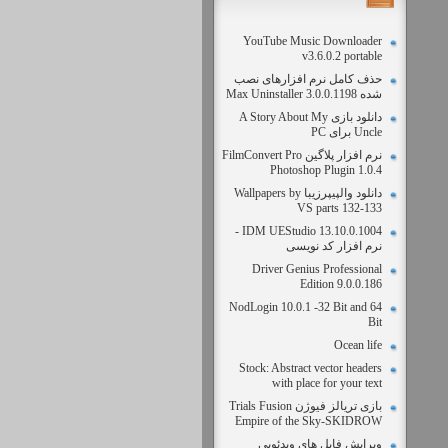
YouTube Music Downloader
v3.6.0.2 portable
حذف کامل نرم افزارهای نصب
شده Max Uninstaller 3.0.0.1198
دانلود بازی A Story About My
Uncle برای PC
نرم افزار پلاگین FilmConvert Pro
Photoshop Plugin 1.0.4
دانلود والپیپرزیبا Wallpapers by
VS parts 132-133
IDM UEStudio 13.10.0.1004 -
نرم افزار کد نویسی
Driver Genius Professional
Edition 9.0.0.186
NodLogin 10.0.1 -32 Bit and 64
Bit
Ocean life
Stock: Abstract vector headers
with place for your text
بازی تریالز فیوژن Trials Fusion
Empire of the Sky-SKIDROW
ویرایش فایل های ویدئویی