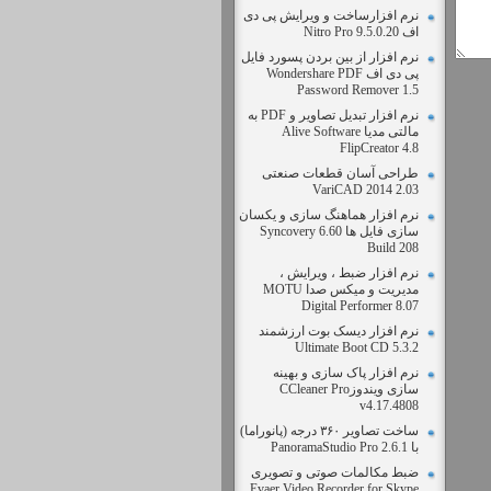
نرم افزارساخت و ویرایش پی دی
اف Nitro Pro 9.5.0.20
نرم افزار از بین بردن پسورد فایل
پی دی اف Wondershare PDF
Password Remover 1.5
نرم افزار تبدیل تصاویر و PDF به
مالتی مدیا Alive Software
FlipCreator 4.8
طراحی آسان قطعات صنعتی
VariCAD 2014 2.03
نرم افزار هماهنگ سازی و یکسان
سازی فایل ها Syncovery 6.60
Build 208
نرم افزار ضبط ، ویرایش ،
مدیریت و میکس صدا MOTU
Digital Performer 8.07
نرم افزار دیسک بوت ارزشمند
Ultimate Boot CD 5.3.2
نرم افزار پاک سازی و بهینه
سازی ویندوزCCleaner Pro
v4.17.4808
ساخت تصاویر ۳۶۰ درجه (پانوراما)
با PanoramaStudio Pro 2.6.1
ضبط مکالمات صوتی و تصویری
Evaer Video Recorder for Skype