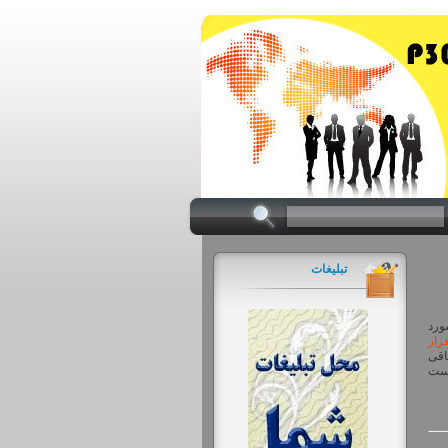
تبلیغات
ورد
زار
کامپیوتر شما باقی
دست