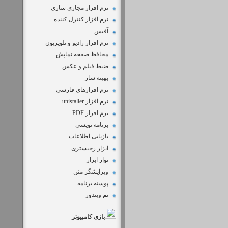
نرم افزار مجازی سازی
نرم افزار کنترل کننده
آفیس
نرم افزار رادیو و تلویزیون
محافظ صفحه نمایش
ضبط فيلم و عكس
بهینه ساز
نرم افزارهای فارسی
نرم افزار unistaller
نرم افزار PDF
برنامه نویسی
بازیابی اطلاعات
ابزار رجیستری
نوار ابزار
ویرایشگر متن
پوسته برنامه
تم ویندوز
بازی کامپیوتر