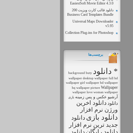
EasiestSoft Movie Editor 4.3.0
دانلود قالب کارت ویزیت 200
Business Card Templates Bundle
Universal Maps Downloader
v5.95
Collection Plug-ins for Photoshop
برچسب‌ها
* دانلود
background
buty
wallpaper
desktop wallpaper
full hd
wallpaper
girl wallpaper
hd wallpaper
Wallpaper
hq wallpaper
picture
wallpaper love
woman wallpaper
آرشیو عکس و پس زمینه
بازی
دانلود اخرين
دانلود
ورژن نرم افزار
دانلود بازی
دانلود
جديد ترين نرم افزار
دانلود رايگان
دانلود