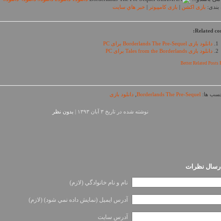
بندی:
بازی اکشن
|
بازی کامپیوتر
|
خبر هاي سايت
Related con
دانلود بازی Borderlands The Pre-Sequel برای PC
دانلود بازی Tales from the Borderlands برای PC
Better Related Posts 
ب ها:
Borderlands The Pre-Sequel
,
دانلود بازی
نوشته شده در تاريخ ۳ آبان ۱۳۹۳ |
بدون نظر
ارسال نظرات
نام و نام خانوادگي (لازم)
آدرس ايميل (نمايش داده نمي شود) (لازم)
آدرس سايت