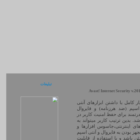
تبلیغات
ر کامل با داشتن ابزارهای آنتی
سپم (ضد هرزنامه) و فایروال
Saf به نرم افزاری قدرتمند برای حفظ امنیت کاربر در
شد. بدین ترتیب کاربر میتواند به
ای اینترنتی،جاسوس افزارها و
ین با مجهز بودن به فایروال و آنتی اسپم
 باشد و با استفاده از قابلیت