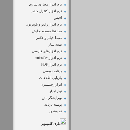
نرم افزار مجازی سازی
نرم افزار کنترل کننده
آفیس
نرم افزار رادیو و تلویزیون
محافظ صفحه نمایش
ضبط فيلم و عكس
بهینه ساز
نرم افزارهای فارسی
نرم افزار unistaller
نرم افزار PDF
برنامه نویسی
بازیابی اطلاعات
ابزار رجیستری
نوار ابزار
ویرایشگر متن
پوسته برنامه
تم ویندوز
بازی کامپیوتر