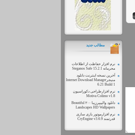
مطالب جديد
نرم افزار حفاظت از اطلاعات
محرمانه Steganos Safe 15.2.1
آخرین نسخه اینترنت دانلود
منیجرInternet Download Manager
6.21 Build 1
نرم افزارطراحی دکوراسیون
Motiva Colimo v1.8
دانلود والپیپرزیبا ۲۰۰ Beautiful
Landscapes HD Wallpapers
نرم افزارموتور بازی سازی
قدرتمند CryEngine v3.6.9