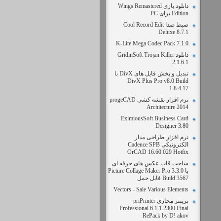
دانلود بازی Wings Remastered
Edition برای PC
ضبط صدا Cool Record Edit
Deluxe 8.7.1
K-Lite Mega Codec Pack 7.1.0
دانلود GridinSoft Trojan Killer
2.1.6.1
تبديل و پخش فایل های DivX با
DivX Plus Pro v8.0 Build
1.8.4.17
نرم افزار نقشه کشی progeCAD
Architecture 2014
EximiousSoft Business Card
Designer 3.80
نرم افزار طراحی مدار
الکترونیکی Cadence SPB
OrCAD 16.60.029 Hotfix
ساخت قاب عکس های حرفه ای
با Picture Collage Maker Pro 3.3.0
Build 3567 قابل حمل
Vectors - Sale Various Elements
پرینتر مجازی priPrinter
Professional 6.1.1.2300 Final
RePack by D! akov