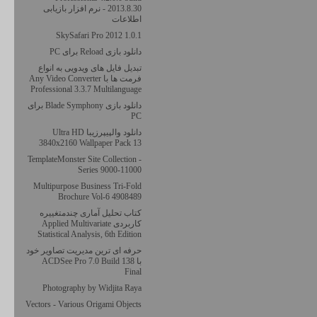
2013.8.30 - نرم افزار بازیابی
اطلاعات
SkySafari Pro 2012 1.0.1
دانلود بازی Reload برای PC
تبدیل فایل های ویدویی به انواع
فرمت ها با Any Video Converter
Professional 3.3.7 Multilanguage
دانلود بازی Blade Symphony برای
PC
دانلود والپیپرزیبا Ultra HD
3840x2160 Wallpaper Pack 13
TemplateMonster Site Collection -
Series 9000-11000
Multipurpose Business Tri-Fold
Brochure Vol-6 4908489
کتاب تحلیل آماری چندمتغییره
کاربردی Applied Multivariate
Statistical Analysis, 6th Edition
حرفه ای ترین مدیریت تصاویر خود
با ACDSee Pro 7.0 Build 138
Final
Photography by Widjita Raya
Vectors - Various Origami Objects