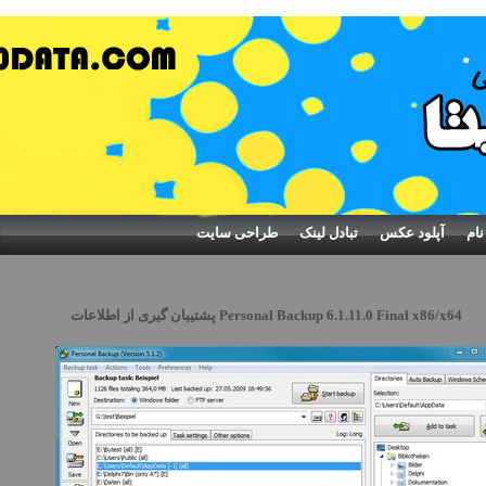
نام
آپلود عکس
تبادل لینک
طراحی سایت
Personal Backup 6.1.11.0 Final x86/x64 پشتیبان گیری از اطلاعات