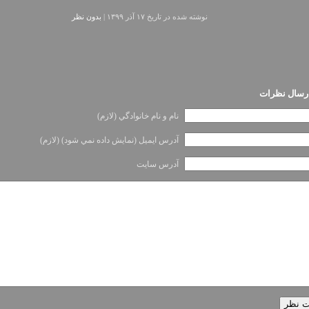
نوشته شده در تاريخ ۱۷ آذر ۱۳۹۹ |
بدون نظر
ارسال نظرات
نام و نام خانوادگي (لازم)
آدرس ايميل (نمايش داده نمي شود) (لازم)
آدرس سايت