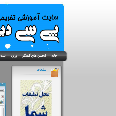
خانه
انجمن هاي گفتگو
ورود
ثبت 
تبلیغات