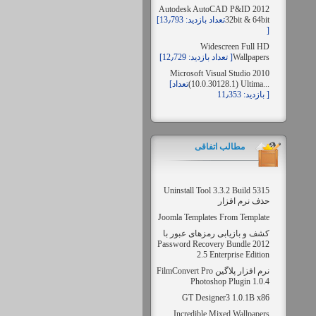
Autodesk AutoCAD P&ID 2012
32bit & 64bit
[تعداد بازدید: 13٫793
]
Widescreen Full HD
Wallpapers
[تعداد بازدید: 12٫729 ]
Microsoft Visual Studio 2010
(10.0.30128.1) Ultima...
[تعداد
بازدید: 11٫353 ]
مطالب اتفاقی
Uninstall Tool 3.3.2 Build 5315
حذف نرم افزار
Joomla Templates From Template
کشف و بازیابی رمزهای عبور با
Password Recovery Bundle 2012
2.5 Enterprise Edition
نرم افزار پلاگین FilmConvert Pro
Photoshop Plugin 1.0.4
GT Designer3 1.0.1B x86
Incredible Mixed Wallpapers