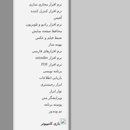
نرم افزار مجازی سازی
نرم افزار کنترل کننده
آفیس
نرم افزار رادیو و تلویزیون
محافظ صفحه نمایش
ضبط فيلم و عكس
بهینه ساز
نرم افزارهای فارسی
نرم افزار unistaller
نرم افزار PDF
برنامه نویسی
بازیابی اطلاعات
ابزار رجیستری
نوار ابزار
ویرایشگر متن
پوسته برنامه
تم ویندوز
بازی کامپیوتر