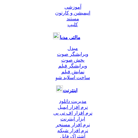
آموزشی
انیمیشن و کارتون
مستند
کلیپ
مالتی مدیا
مبدل
ویرایشگر صوت
پخش صوت
ویرایشگر فیلم
نمایش فیلم
ساخت اسلاید شو
اینترنت
مدیریت دانلود
نرم افزار ایمیل
نرم افزار اف تی پی
ابزار اینترنت
نرم افزار مسنجر
نرم افزار شبکه
اشتراک فایل