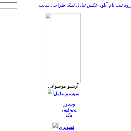
رود
ثبت نام
آپلود عکس
تبادل لینک
طراحی سایت
آرشیو موضوعی
سیستم عامل
ویندوز
لینوکس
مک
تصویری