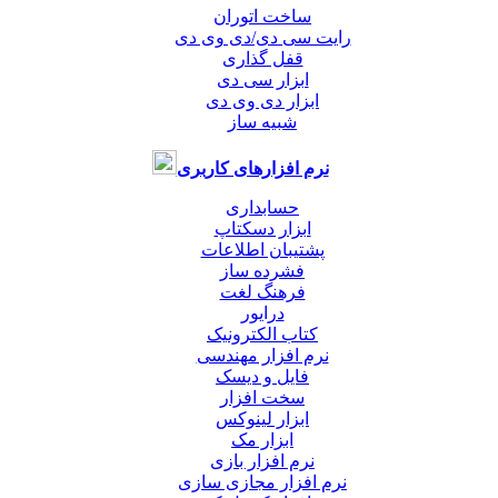
ساخت اتوران
رایت سی دی/دی وی دی
قفل گذاری
ابزار سی دی
ابزار دی وی دی
شبیه ساز
نرم افزارهای کاربری
حسابداری
ابزار دسکتاپ
پشتیبان اطلاعات
فشرده ساز
فرهنگ لغت
درایور
کتاب الکترونیک
نرم افزار مهندسی
فایل و دیسک
سخت افزار
ابزار لینوکس
ابزار مک
نرم افزار بازی
نرم افزار مجازی سازی