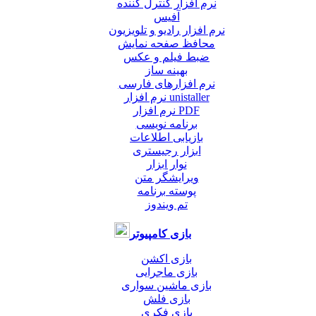
نرم افزار کنترل کننده
آفیس
نرم افزار رادیو و تلویزیون
محافظ صفحه نمایش
ضبط فيلم و عكس
بهینه ساز
نرم افزارهای فارسی
نرم افزار unistaller
نرم افزار PDF
برنامه نویسی
بازیابی اطلاعات
ابزار رجیستری
نوار ابزار
ویرایشگر متن
پوسته برنامه
تم ویندوز
بازی کامپیوتر
بازی اکشن
بازی ماجرایی
بازی ماشین سواری
بازی فلش
بازی فکری