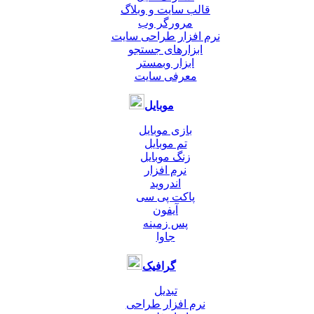
قالب سایت و وبلاگ
مرورگر وب
نرم افزار طراحی سایت
ابزارهای جستجو
ابزار وبمستر
معرفی سایت
موبایل
بازی موبایل
تم موبایل
زنگ موبایل
نرم افزار
اندروید
پاکت پی سی
آیفون
پس زمینه
جاوا
گرافیک
تبدیل
نرم افزار طراحی