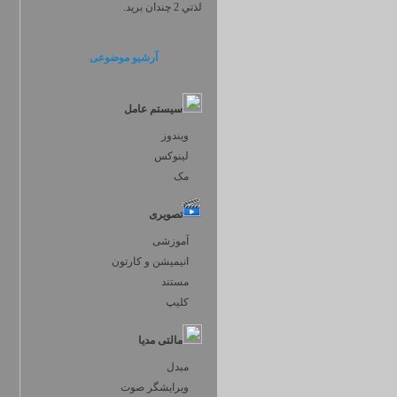
لذتي 2 چندان بريد.
آرشیو موضوعی
سیستم عامل
ویندوز
لینوکس
مک
تصویری
آموزشی
انیمیشن و کارتون
مستند
کلیپ
مالتی مدیا
مبدل
ویرایشگر صوت