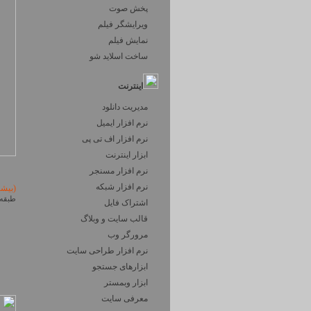
پخش صوت
ویرایشگر فیلم
نمایش فیلم
ساخت اسلاید شو
اینترنت
مدیریت دانلود
نرم افزار ایمیل
نرم افزار اف تی پی
ابزار اینترنت
نرم افزار مسنجر
نرم افزار شبکه
(بیش
طبقه 
اشتراک فایل
قالب سایت و وبلاگ
مرورگر وب
نرم افزار طراحی سایت
ابزارهای جستجو
ابزار وبمستر
معرفی سایت