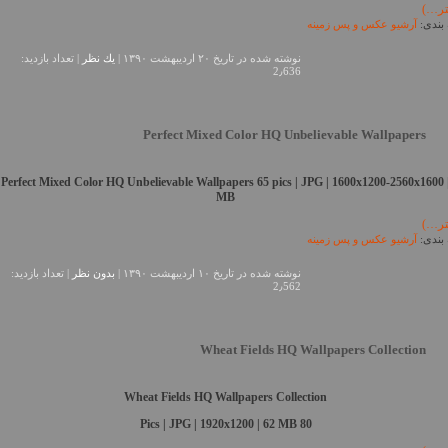
تر…)
بندی:
آرشیو عکس و پس زمینه
نوشته شده در تاريخ ۲۰ اردیبهشت ۱۳۹۰ |
يك نظر
| تعداد بازدید:
2٫636
Perfect Mixed Color HQ Unbelievable Wallpapers
 Perfect Mixed Color HQ Unbelievable Wallpapers
65 pics | JPG | 1600x1200-2560x1600 
MB
تر…)
بندی:
آرشیو عکس و پس زمینه
نوشته شده در تاريخ ۱۰ اردیبهشت ۱۳۹۰ |
بدون نظر
| تعداد بازدید:
2٫562
Wheat Fields HQ Wallpapers Collection
Wheat Fields HQ Wallpapers Collection
80 Pics | JPG | 1920x1200 | 62 MB