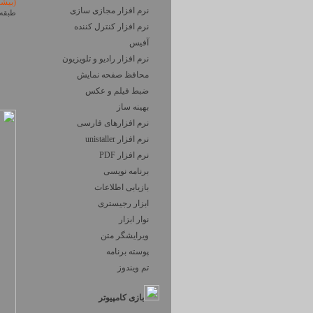
(بیش
نرم افزار مجازی سازی
طبقه 
نرم افزار کنترل کننده
آفیس
نرم افزار رادیو و تلویزیون
محافظ صفحه نمایش
ضبط فيلم و عكس
بهینه ساز
نرم افزارهای فارسی
نرم افزار unistaller
نرم افزار PDF
برنامه نویسی
بازیابی اطلاعات
ابزار رجیستری
نوار ابزار
ویرایشگر متن
پوسته برنامه
تم ویندوز
بازی کامپیوتر