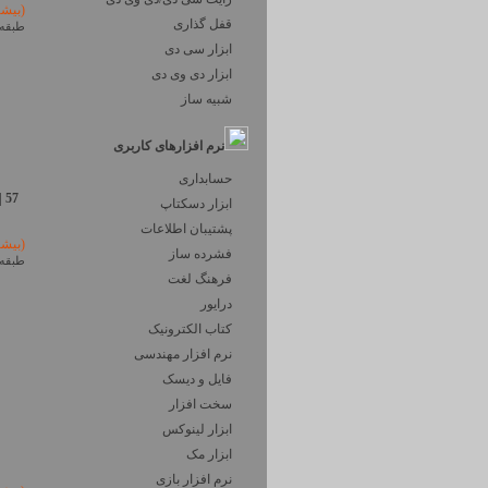
(بیش
قفل گذاری
طبقه 
ابزار سی دی
ابزار دی وی دی
شبیه ساز
نرم افزارهای کاربری
حسابداری
| 57
ابزار دسکتاپ
پشتیبان اطلاعات
(بیش
فشرده ساز
طبقه 
فرهنگ لغت
درایور
کتاب الکترونیک
نرم افزار مهندسی
فایل و دیسک
سخت افزار
ابزار لینوکس
ابزار مک
نرم افزار بازی