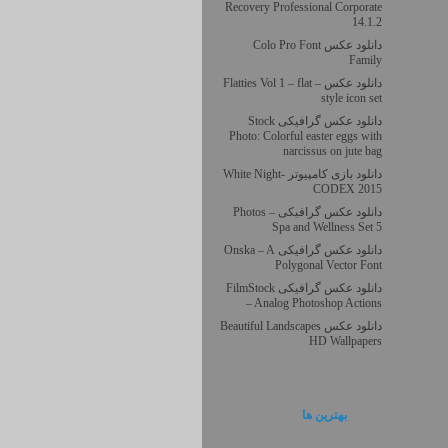
Recovery Professional Corporate
14.1.2
دانلود عکس Colo Pro Font
Family
دانلود عکس – Flatties Vol 1 – flat
style icon set
دانلود عکس گرافیکی Stock
Photo: Colorful easter eggs with
narcissus on jute bag
دانلود بازی کامپیوتر White Night-
CODEX 2015
دانلود عکس گرافیکی Photos –
Spa and Wellness Set 5
دانلود عکس گرافیکی Onska – A
Polygonal Vector Font
دانلود عکس گرافیکی FilmStock
– Analog Photoshop Actions
دانلود عکس Beautiful Landscapes
HD Wallpapers
بهترين ها