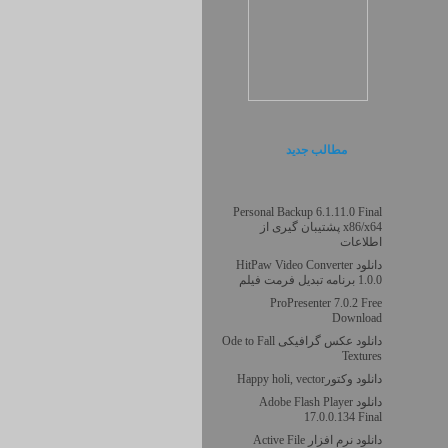
مطالب جديد
Personal Backup 6.1.11.0 Final
x86/x64 پشتیبان گیری از
اطلاعات
دانلود HitPaw Video Converter
1.0.0 برنامه تبدیل فرمت فیلم
ProPresenter 7.0.2 Free
Download
دانلود عکس گرافیکی Ode to Fall
Textures
دانلود وکتورHappy holi, vector
دانلود Adobe Flash Player
17.0.0.134 Final
دانلود نرم افزار Active File