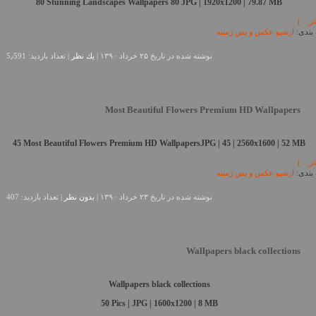
80 Stunning Landscapes Wallpapers
80 JPG | 1920x1200 | 79.87 MB
تر…)
بندی:
آرشیو عکس و پس زمینه
نوشته شده در تاريخ ۲۵ خرداد ۱۳۹۰ |
يك نظر
| تعداد بازدید: 5٫591
Most Beautiful Flowers Premium HD Wallpapers
45 Most Beautiful Flowers Premium HD WallpapersJPG | 45 | 2560x1600 | 52 MB
تر…)
بندی:
آرشیو عکس و پس زمینه
نوشته شده در تاريخ ۲۳ خرداد ۱۳۹۰ |
بدون نظر
| تعداد بازدید: 407
Wallpapers black collections
Wallpapers black collections
50 Pics | JPG | 1600x1200 | 8 MB