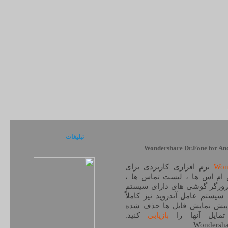
تبلیغات
Won
نرم افزاری کاربردی برای
س ام اس ها ، لیست تماس ها ،
مرورگر گوشی های دارای سیستم
یستم عامل آندروید نیز کاملاً
3 مرحله می توانید پیش نمایش فایل ها حذف شده
مایل آنها را
بازیابی
کنید.